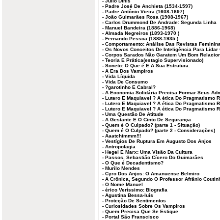
-
Júlio Dinis
-
Padre José De Anchieta (1534-1597)
-
Padre Antônio Vieira (1608-1697)
-
João Guimarães Rosa (1908-1967)
-
Carlos Drummond De Andrade: Segunda Linha
-
Manuel Bandeira (1886-1968)
-
Almada Negreiros (1893-1970 )
-
Fernando Pessoa (1888-1935 )
-
Comportamento: Análise Das Revistas Feminin
-
Os Novos Conceitos De Inteligência Para Lid
-
Corpos Sarados Não Garatem Um Bom Relacio
-
Teoria E Prática(estagio Supervisionado)
-
Soneto: O Que é E A Sua Estrutura.
-
A Era Dos Vampiros
-
Vida Líquida
-
Vida De Consumo
-
?garotinho E Cabral?
-
A Economia Solidária Precisa Formar Seus Adm
-
Lutero E Maquiavel ? A ética Do Pragmatismo Re
-
Lutero E Maquiavel ? A ética Do Pragmatismo Re
-
Lutero E Maquiavel ? A ética Do Pragmatismo Re
-
Uma Questão De Atitude
-
A Gestante E O Cinto De Segurança
-
Quem é O Culpado? (parte 1 - Situação)
-
Quem é O Culpado? (parte 2 - Considerações)
-
Aaatchimmm!!!
-
Vestígios De Ruptura Em Augusto Dos Anjos
-
Antropofagia
-
Hegel E Marx: Uma Visão Da Cultura
-
Passos, Sebastião Cícero Do Guimarães
-
O Que é Decadentismo?
-
Murilo Mendes
-
Cyro Dos Anjos: O Amanuense Belmiro
-
A Crônica, Segundo O Professor Afrãnio Coutin
-
O Nome Manuel
-
érico Veríssimo: Biografia
-
Agustina Bessa-luís
-
Proteção De Sentimentos
-
Curiosidades Sobre Os Vampiros
-
Quem Precisa Que Se Estique
-
Portal São Franscisco