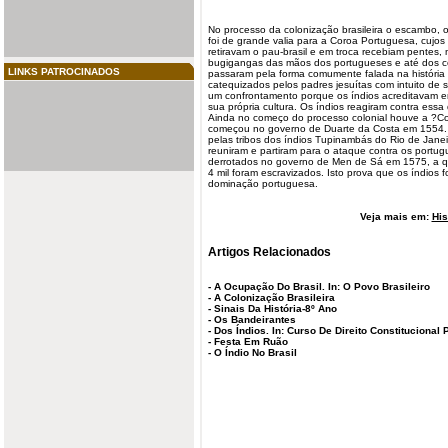
No
processo
da colonização brasileira o escambo, 
foi de grande valia para a Coroa
Portuguesa
, cujo
retiravam o pau-brasil e em troca recebiam pentes,
bugigangas das mãos dos
portugueses
e até dos c
LINKS PATROCINADOS
passaram pela forma comumente falada na história 
catequizados pelos padres jesuítas com intuito de sa
um confrontamento porque os
índios
acreditavam em
sua própria cultura. Os índios reagiram contra essa
Ainda no começo do processo colonial houve a ?
começou no
governo
de Duarte da Costa em 1554. 
pelas tribos dos índios Tupinambás do Rio de Janei
reuniram e partiram para o ataque contra os portu
derrotados no governo de Men de Sá em 1575, a qua
4 mil foram escravizados. Isto prova que os índios 
dominação portuguesa.
Veja mais em:
His
Artigos Relacionados
-
A Ocupação Do Brasil. In: O Povo Brasileiro
-
A Colonização Brasileira
-
Sinais Da História-8º Ano
-
Os Bandeirantes
-
Dos Índios. In: Curso De Direito Constitucional 
-
Festa Em Ruão
-
O Índio No Brasil