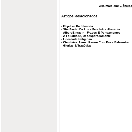
Veja mais em:
Ciências
Artigos Relacionados
-
Objetivo Da Filosofia
-
Site Facho De Luz - Metafísica Absoluta
-
Albert Einstein - Frases E Pensamentos
-
A Felicidade, Desesperadamente
-
Liberdade Religiosa
-
Cientistas Ateus: Parem Com Essa Babozeira
-
Glorias & Tragédias