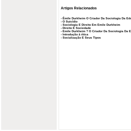
Artigos Relacionados
-
Émile Durkheim O Criador Da Sociologia Da E
-
O Suicídio
-
Sociologia E Direito Em Emile Durkheim
-
Direito E Sociedade
-
Emile Durkheim ? O Criador Da Sociologia Da 
-
Introdução à ética
-
Socialização E Seus Tipos