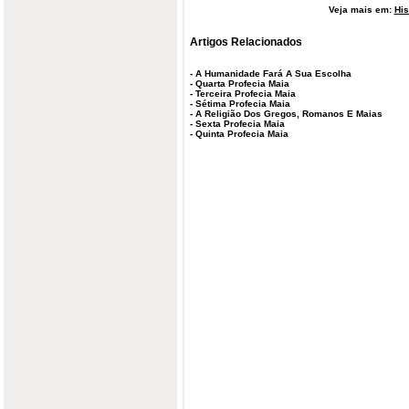
Veja mais em:
His
Artigos Relacionados
-
A Humanidade Fará A Sua Escolha
-
Quarta Profecia Maia
-
Terceira Profecia Maia
-
Sétima Profecia Maia
-
A Religião Dos Gregos, Romanos E Maias
-
Sexta Profecia Maia
-
Quinta Profecia Maia