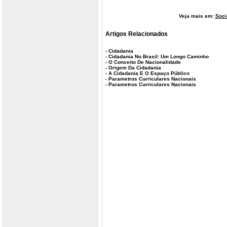
Veja mais em:
Soci
Artigos Relacionados
-
Cidadania
-
Cidadania No Brasil: Um Longo Caminho
-
O Conceito De Nacionalidade
-
Origem Da Cidadania
-
A Cidadania E O Espaço Público
-
Parametros Curriculares Nacionais
-
Parametros Curriculares Nacionais