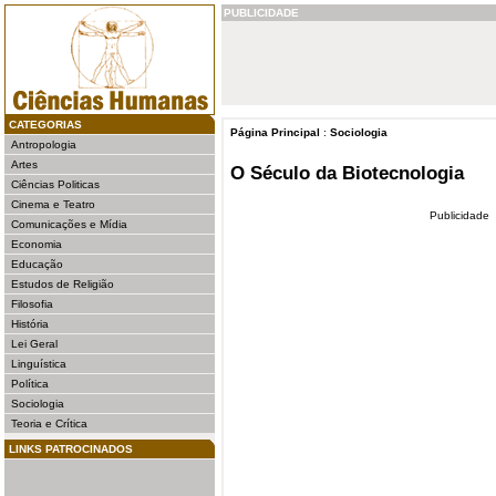
PUBLICIDADE
CATEGORIAS
Página Principal
:
Sociologia
Antropologia
Artes
O Século da Biotecnologia
Ciências Politicas
Cinema e Teatro
Publicidade
Comunicações e Mídia
Economia
Educação
Estudos de Religião
Filosofia
História
Lei Geral
Linguística
Política
Sociologia
Teoria e Crítica
LINKS PATROCINADOS