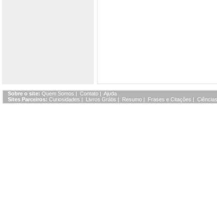
Sobre o site:
Quem Somos
|
Contato
|
Ajuda
Sites Parceiros:
Curiosidades
|
Livros Grátis
|
Resumo
|
Frases e Citações
|
Ciências