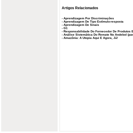
Artigos Relacionados
-
Aprendizagem Por Discriminações
-
Aprendizagem De Tipo Estímulo-resposta
-
Aprendizagem De Sinais
-
G1
-
Responsabilidade Do Fornecedor De Produtos 
-
Análise Sistemática Do Remate No Andebol (par
-
Amazônia: A Utopia Aqui E Agora, Já!