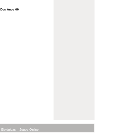
 Dos Anos 60
 Biológicas
|
Jogos Online