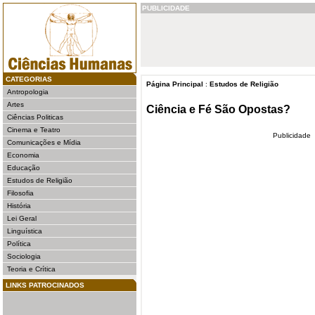
PUBLICIDADE
CATEGORIAS
Página Principal
:
Estudos de Religião
Antropologia
Artes
Ciência e Fé São Opostas?
Ciências Politicas
Cinema e Teatro
Publicidade
Comunicações e Mídia
Economia
Educação
Estudos de Religião
Filosofia
História
Lei Geral
Linguística
Política
Sociologia
Teoria e Crítica
LINKS PATROCINADOS