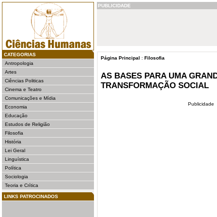
PUBLICIDADE
CATEGORIAS
Página Principal
:
Filosofia
Antropologia
Artes
AS BASES PARA UMA GRAN
Ciências Politicas
TRANSFORMAÇÃO SOCIAL
Cinema e Teatro
Comunicações e Mídia
Publicidade
Economia
Educação
Estudos de Religião
Filosofia
História
Lei Geral
Linguística
Política
Sociologia
Teoria e Crítica
LINKS PATROCINADOS