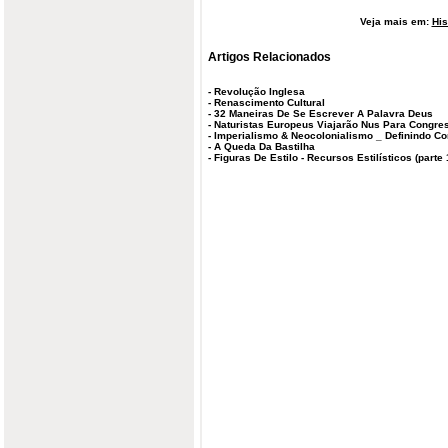
Veja mais em:
His
Artigos Relacionados
-
Revolução Inglesa
-
Renascimento Cultural
-
32 Maneiras De Se Escrever A Palavra Deus
-
Naturistas Europeus Viajarão Nus Para Congres
-
Imperialismo & Neocolonialismo _ Definindo Co
-
A Queda Da Bastilha
-
Figuras De Estilo - Recursos Estilísticos (parte 