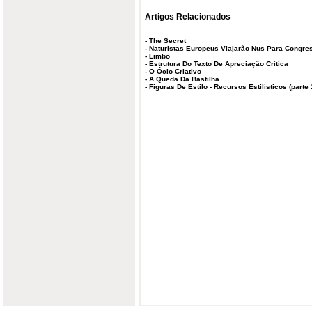
Artigos Relacionados
-
The Secret
-
Naturistas Europeus Viajarão Nus Para Congres
-
Limbo
-
Estrutura Do Texto De Apreciação Crítica
-
O Ócio Criativo
-
A Queda Da Bastilha
-
Figuras De Estilo - Recursos Estilísticos (parte 