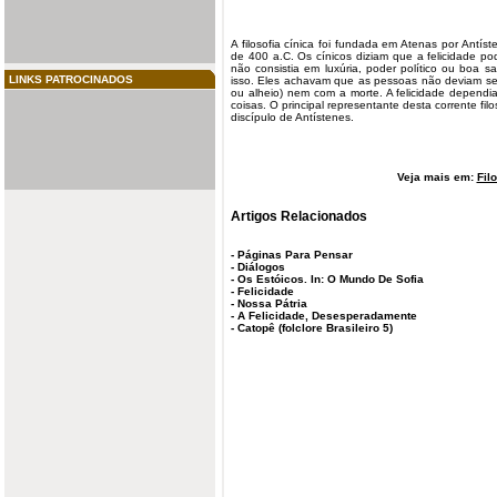
A filosofia cínica foi fundada em Atenas por
Antíst
de 400 a.C. Os cínicos diziam que a
felicidade
pod
não consistia em luxúria, poder político ou boa s
LINKS PATROCINADOS
isso. Eles achavam que as pessoas não deviam s
ou alheio) nem com a morte. A felicidade depend
coisas. O principal representante desta corrente fil
discípulo de Antístenes.
Veja mais em:
Fil
Artigos Relacionados
-
Páginas Para Pensar
-
Diálogos
-
Os Estóicos. In: O Mundo De Sofia
-
Felicidade
-
Nossa Pátria
-
A Felicidade, Desesperadamente
-
Catopê (folclore Brasileiro 5)