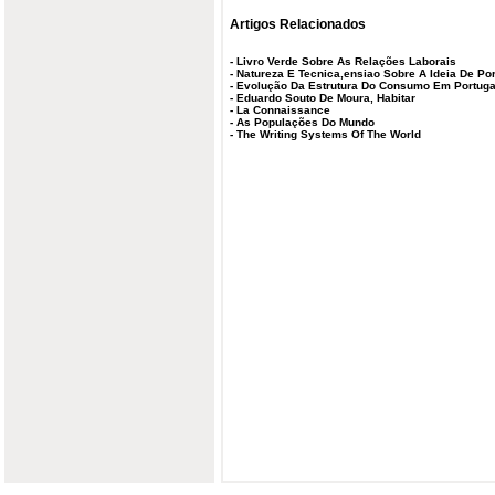
Artigos Relacionados
-
Livro Verde Sobre As Relações Laborais
-
Natureza E Tecnica,ensiao Sobre A Ideia De Po
-
Evolução Da Estrutura Do Consumo Em Portuga
-
Eduardo Souto De Moura, Habitar
-
La Connaissance
-
As Populações Do Mundo
-
The Writing Systems Of The World