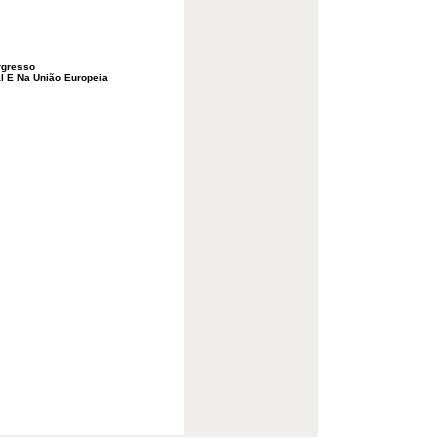
rgresso
l E Na União Europeia