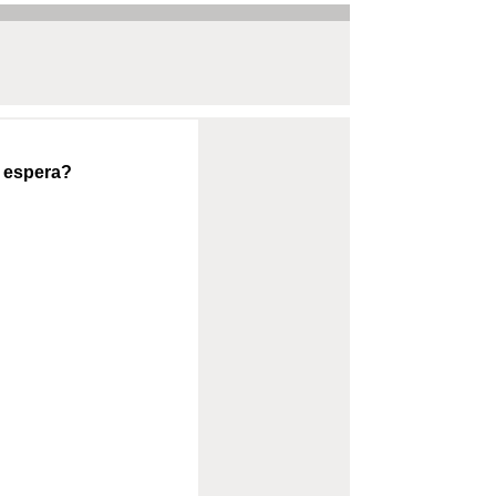
e espera?