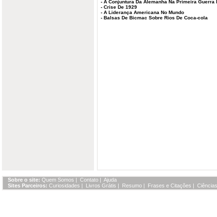
-
A Conjuntura Da Alemanha Na Primeira Guerra 
-
Crise De 1929
-
A Liderança Americana No Mundo
-
Balsas De Bicmac Sobre Rios De Coca-cola
Sobre o site:
Quem Somos
|
Contato
|
Ajuda
Sites Parceiros:
Curiosidades
|
Livros Grátis
|
Resumo
|
Frases e Citações
|
Ciências