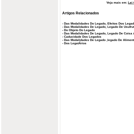
Veja mais em:
Lei 
Artigos Relacionados
-
Das Modalidades Do Legado, Efeitos Dos Lega
-
Das Modalidades De Legado, Legado De Usufruto
-
Do Objeto Do Legado
-
Das Modalidades De Legado, Legado De Coisa 
-
Caducidade Dos Legados
-
Das Modalidades De Legado ,legado De Alimen
-
Dos LegatÁrios