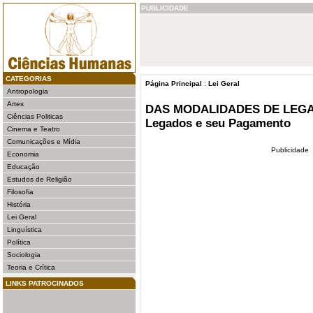
PUBLICIDADE
CATEGORIAS
Página Principal
:
Lei Geral
Antropologia
Artes
DAS MODALIDADES DE LEGAD
Ciências Politicas
Legados e seu Pagamento
Cinema e Teatro
Comunicações e Mídia
Publicidade
Economia
Educação
Estudos de Religião
Filosofia
História
Lei Geral
Linguística
Política
Sociologia
Teoria e Crítica
LINKS PATROCINADOS