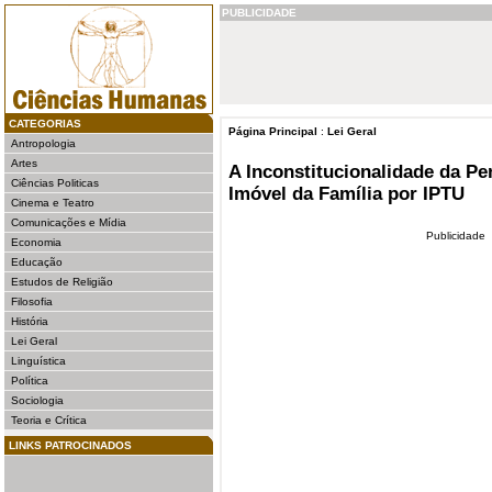
PUBLICIDADE
CATEGORIAS
Página Principal
:
Lei Geral
Antropologia
Artes
A Inconstitucionalidade da P
Ciências Politicas
Imóvel da Família por IPTU
Cinema e Teatro
Comunicações e Mídia
Publicidade
Economia
Educação
Estudos de Religião
Filosofia
História
Lei Geral
Linguística
Política
Sociologia
Teoria e Crítica
LINKS PATROCINADOS