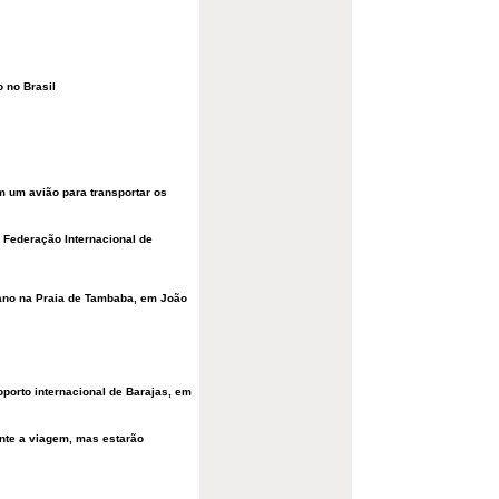
 no Brasil
m um avião para transportar os
 Federação Internacional de
 ano na Praia de Tambaba, em João
oporto internacional de Barajas, em
nte a viagem, mas estarão